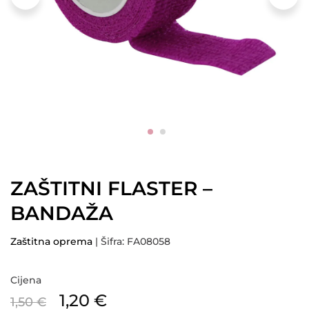
ZAŠTITNI FLASTER –
BANDAŽA
Zaštitna oprema
| Šifra: FA08058
Cijena
1,20
€
1,50
€