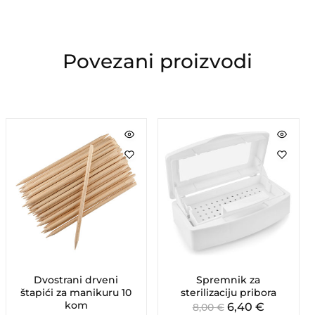
Povezani proizvodi
Dvostrani drveni
Spremnik za
štapići za manikuru 10
sterilizaciju pribora
kom
6,40
€
8,00
€