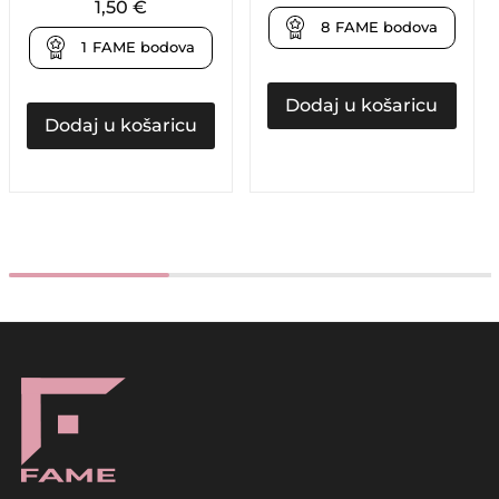
1,50
€
8
FAME bodova
1
FAME bodova
Dodaj u košaricu
Dodaj u košaricu