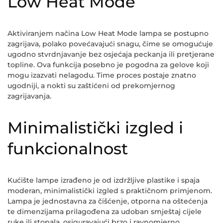
Low Heat Mode
Aktiviranjem načina Low Heat Mode lampa se postupno
zagrijava, polako povećavajući snagu, čime se omogućuje
ugodno stvrdnjavanje bez osjećaja peckanja ili pretjerane
topline. Ova funkcija posebno je pogodna za gelove koji
mogu izazvati nelagodu. Time proces postaje znatno
ugodniji, a nokti su zaštićeni od prekomjernog
zagrijavanja.
Minimalistički izgled i
funkcionalnost
Kućište lampe izrađeno je od izdržljive plastike i spaja
moderan, minimalistički izgled s praktičnom primjenom.
Lampa je jednostavna za čišćenje, otporna na oštećenja
te dimenzijama prilagođena za udoban smještaj cijele
ruke ili stopala, osiguravajući brzo i ravnomjerno