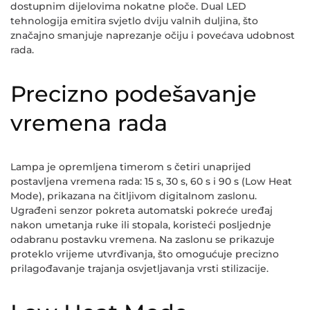
dostupnim dijelovima nokatne ploče. Dual LED
tehnologija emitira svjetlo dviju valnih duljina, što
značajno smanjuje naprezanje očiju i povećava udobnost
rada.
Precizno podešavanje
vremena rada
Lampa je opremljena timerom s četiri unaprijed
postavljena vremena rada: 15 s, 30 s, 60 s i 90 s (Low Heat
Mode), prikazana na čitljivom digitalnom zaslonu.
Ugrađeni senzor pokreta automatski pokreće uređaj
nakon umetanja ruke ili stopala, koristeći posljednje
odabranu postavku vremena. Na zaslonu se prikazuje
proteklo vrijeme utvrđivanja, što omogućuje precizno
prilagođavanje trajanja osvjetljavanja vrsti stilizacije.