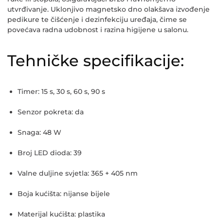
utvrđivanje. Uklonjivo magnetsko dno olakšava izvođenje
pedikure te čišćenje i dezinfekciju uređaja, čime se
povećava radna udobnost i razina higijene u salonu.
Tehničke specifikacije:
Timer: 15 s, 30 s, 60 s, 90 s
Senzor pokreta: da
Snaga: 48 W
Broj LED dioda: 39
Valne duljine svjetla: 365 + 405 nm
Boja kućišta: nijanse bijele
Materijal kućišta: plastika