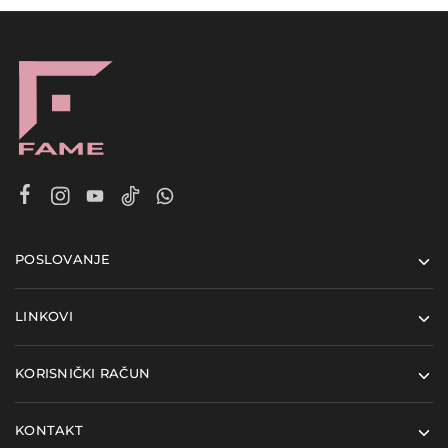
POSLOVANJE
LINKOVI
KORISNIČKI RAČUN
KONTAKT