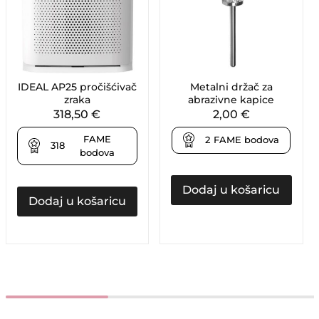
IDEAL AP25 pročišćivač
Metalni držač za
zraka
abrazivne kapice
318,50
€
2,00
€
FAME
2
FAME bodova
318
bodova
Dodaj u košaricu
Dodaj u košaricu