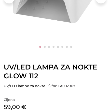
UV/LED LAMPA ZA NOKTE
GLOW 112
UV/LED lampe za nokte
| Šifra: FA002907
Cijena
59,00
€