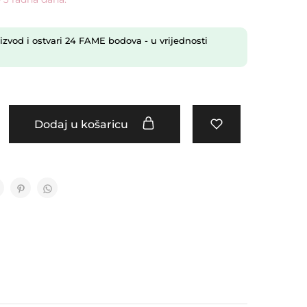
izvod i ostvari
24
FAME bodova
- u vrijednosti
Dodaj u košaricu