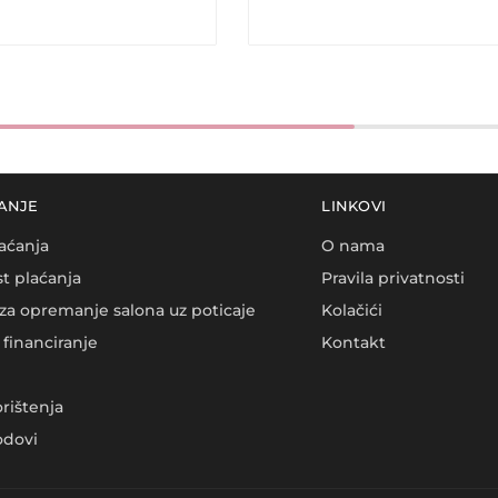
ANJE
LINKOVI
aćanja
O nama
t plaćanja
Pravila privatnosti
za opremanje salona uz poticaje
Kolačići
financiranje
Kontakt
orištenja
dovi