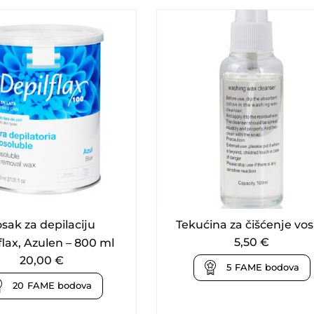
sak za depilaciju
Tekućina za čišćenje vo
5,50
€
flax, Azulen – 800 ml
20,00
€
5
FAME bodova
20
FAME bodova