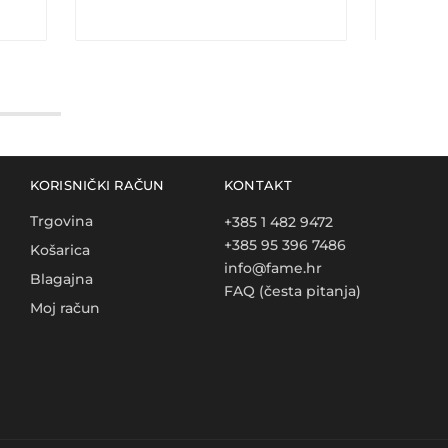
KORISNIČKI RAČUN
KONTAKT
Trgovina
+385 1 482 9472
+385 95 396 7486
Košarica
info@fame.hr
Blagajna
FAQ (česta pitanja)
Moj račun