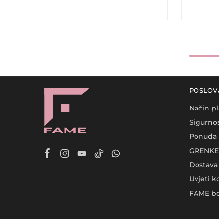
POSLOV
Način pl
Sigurnos
Ponuda 
GRENKE 
Dostava
Uvjeti k
FAME bo