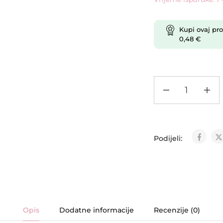
Kupi ovaj pro
0,48
€
Podijeli:
Opis
Dodatne informacije
Recenzije (0)