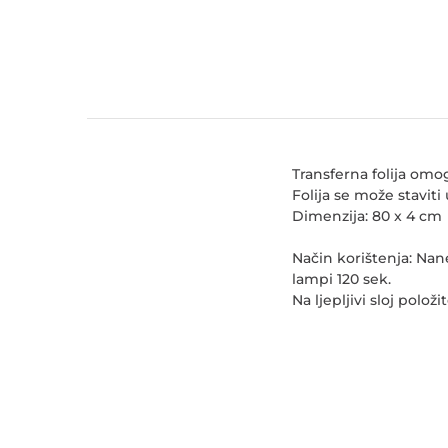
Transferna folija omo
Folija se može staviti 
Dimenzija: 80 x 4 cm
Način korištenja: Nanes
lampi 120 sek.
Na ljepljivi sloj polož