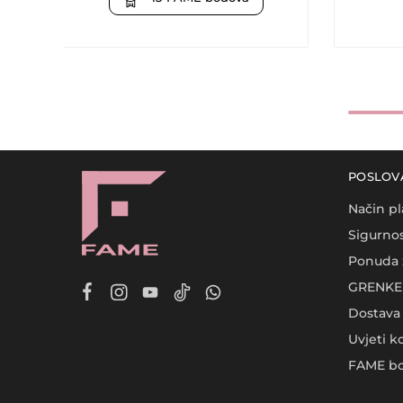
POSLOV
Način pl
Sigurnos
Ponuda 
GRENKE 
Dostava
Uvjeti k
FAME bo