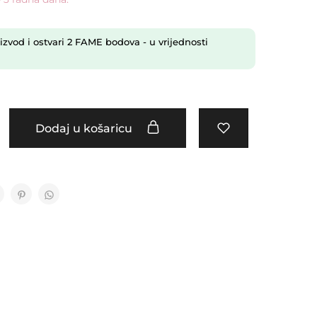
izvod i ostvari
2
FAME bodova
- u vrijednosti
Dodaj u košaricu