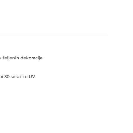
u željenih dekoracija.
i 30 sek. ili u UV