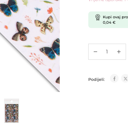
Kupi ovaj pro
0,04
€
Podijeli: