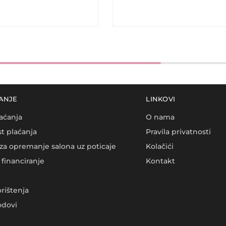
ANJE
LINKOVI
aćanja
O nama
t plaćanja
Pravila privatnosti
za opremanje salona uz poticaje
Kolačići
financiranje
Kontakt
orištenja
dovi