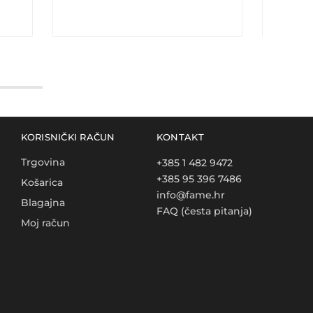
KORISNIČKI RAČUN
KONTAKT
Trgovina
+385 1 482 9472
+385 95 396 7486
Košarica
info@fame.hr
Blagajna
FAQ (česta pitanja)
Moj račun