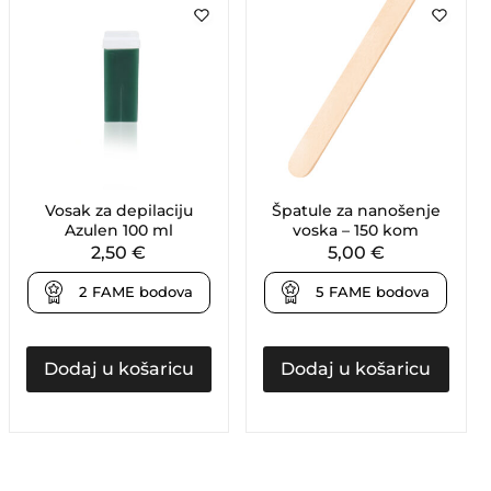
Vosak za depilaciju
Špatule za nanošenje
Azulen 100 ml
voska – 150 kom
2,50
€
5,00
€
2
FAME bodova
5
FAME bodova
Dodaj u košaricu
Dodaj u košaricu