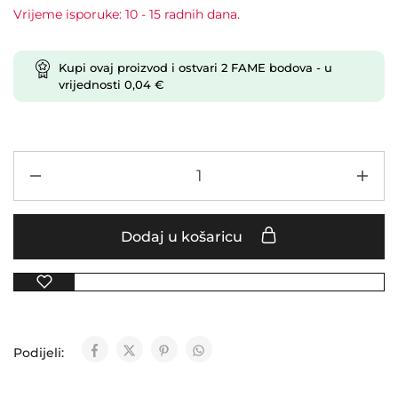
Vrijeme isporuke: 10 - 15 radnih dana.
Kupi ovaj proizvod i ostvari
2
FAME bodova
- u
vrijednosti
0,04
€
Dodaj u košaricu
Podijeli: