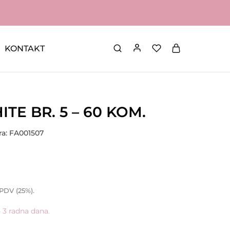
KONTAKT
ITE BR. 5 – 60 KOM.
fra: FA001507
 PDV (25%).
- 3 radna dana.