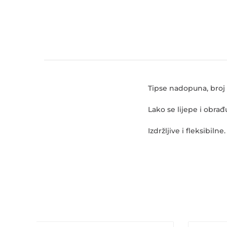
Tipse nadopuna, broj 5
Lako se lijepe i obrađ
Izdržljive i fleksibilne.