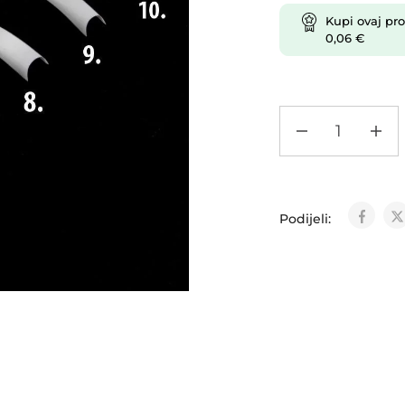
Kupi ovaj pro
0,06
€
Podijeli: