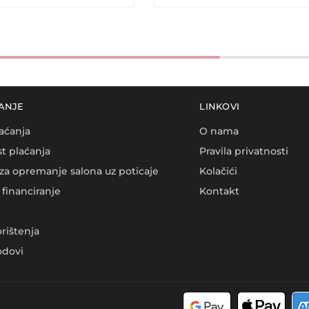
ANJE
LINKOVI
aćanja
O nama
t plaćanja
Pravila privatnosti
za opremanje salona uz poticaje
Kolačići
financiranje
Kontakt
orištenja
dovi