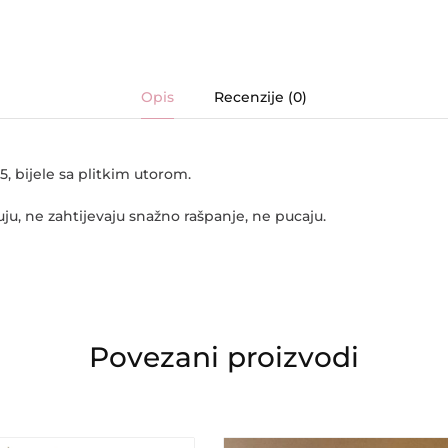
Opis
Recenzije (0)
, bijele sa plitkim utorom.
uju, ne zahtijevaju snažno rašpanje, ne pucaju.
Povezani proizvodi