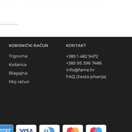
KORISNIČKI RAČUN
KONTAKT
Trgovina
+385 1 482 9472
+385 95 396 7486
Košarica
info@fame.hr
Blagajna
FAQ (česta pitanja)
Moj račun