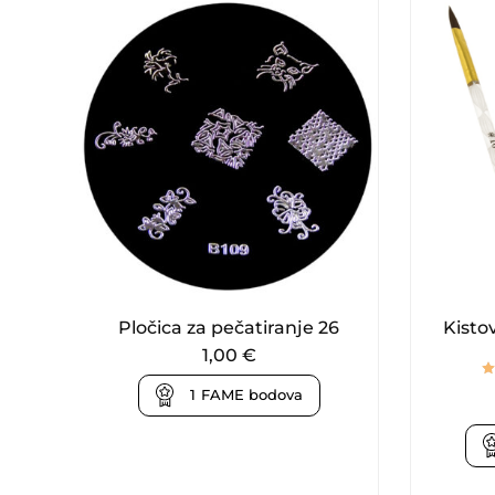
Pločica za pečatiranje 26
Kisto
1,00
€
1
FAME bodova