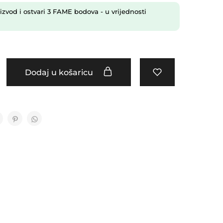
izvod i ostvari
3
FAME bodova
- u vrijednosti
Dodaj u košaricu