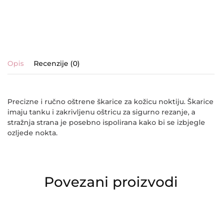
Opis
Recenzije (0)
Precizne i ručno oštrene škarice za kožicu noktiju. Škarice
imaju tanku i zakrivljenu oštricu za sigurno rezanje, a
stražnja strana je posebno ispolirana kako bi se izbjegle
ozljede nokta.
Povezani proizvodi