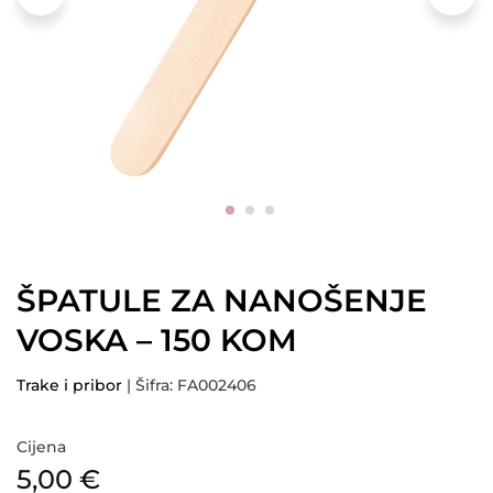
ŠPATULE ZA NANOŠENJE
VOSKA – 150 KOM
Trake i pribor
| Šifra: FA002406
Cijena
5,00
€