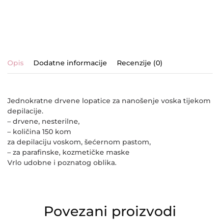
Opis
Dodatne informacije
Recenzije (0)
Jednokratne drvene lopatice za nanošenje voska tijekom
depilacije.
– drvene, nesterilne,
– količina 150 kom
za depilaciju voskom, šećernom pastom,
– za parafinske, kozmetičke maske
Vrlo udobne i poznatog oblika.
Povezani proizvodi