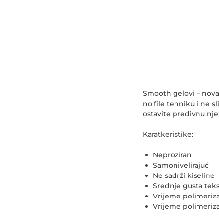
Smooth gelovi – nova
no file tehniku i ne s
ostavite predivnu nje
Karatkeristike:
Neproziran
Samonivelirajuć
Ne sadrži kiseline
Srednje gusta teks
Vrijeme polimeriza
Vrijeme polimeriza