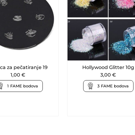
ca za pečatiranje 19
Hollywood Glitter 10g
1,00
€
3,00
€
1
FAME bodova
3
FAME bodova