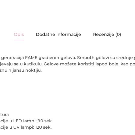
Opis
Dodatne informacije
Recenzije (0)
 generacija FAME gradivnih gelova. Smooth gelovi su srednje 
lijevaju se u kutikulu. Gelove možete koristiti ispod boje, kao po
žnu nijansu noktiju.
tura
cije u LED lampi: 90 sek.
cije u UV lampi: 120 sek.