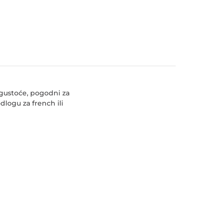
gustoće, pogodni za
dlogu za french ili