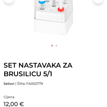
SET NASTAVAKA ZA
BRUSILICU 5/1
Setovi
| Šifra: FA002779
Cijena
12,00
€