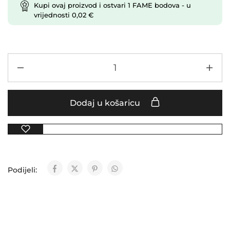
Kupi ovaj proizvod i ostvari
1
FAME bodova
- u
vrijednosti
0,02
€
Dodaj u košaricu
Podijeli: