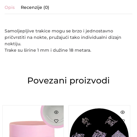
Opis
Recenzije (0)
Samoljepljive trakice mogu se brzo i jednostavno
pričvrstiti na nokte, pružajući tako individualni dizajn
noktiju.
Trake su širine 1 mm i dužine 18 metara.
Povezani proizvodi