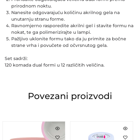
prirodnom noktu.
Nanesite odgovarajuću količinu akrilnog gela na
unutarnju stranu forme.
Ravnomjerno rasporedite akrilni gel i stavite formu na
nokat, te ga polimerizirajte u lampi.
Pažljivo uklonite formu tako da ju primite za bočne
strane vrha i povučete od očvrsnutog gela.
Set sadrži:
120 komada dual formi u 12 različitih veličina.
Povezani proizvodi