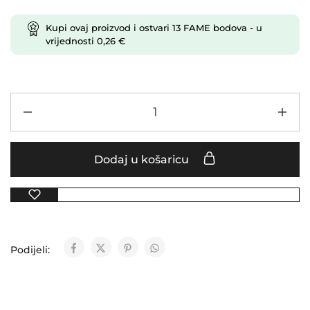
Kupi ovaj proizvod i ostvari
13
FAME bodova
- u
vrijednosti
0,26
€
Dodaj u košaricu
Podijeli: