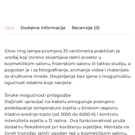
Opis
Dodatne informacije
Recenzije (0)
Glow ring lampa promjera 33 centimetra praktičan je
uređaj koji izvrsno osvjetljava radni prostor u
kozmetičkom salonu, frizerskom salonu ili tattoo studiju, a
pogodan je i za fotografiranje, snimanje videa i materijala
za društvene mreže. Osvjetljenje bez sjene s mogućnošću
ogućnost odabira boje rasvjete.
Široke mogućnosti prilagodbe
Daljinski upravljač na kabelu omogućuje postupno
podešavanje temperature svjetla u širokom rasponu
hladno-srednje-toplo (od 3000 do 6000 K) i kontrolu
intenziteta svjetla u 12 razina. Ova funkcionalnost pruža
dodatnu fleksibilnost pri korištenju svjetiljke. Montaža na
čvrsti tronožac jamči ugodan rad u kozmetičkom salonu,