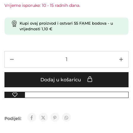
Vrijeme isporuke: 10 - 15 radnih dana.
Kupi ovaj proizvod i ostvari
55
FAME bodova
- u
vrijednosti
1,10
€
Dodaj u košaricu
Podijeli: