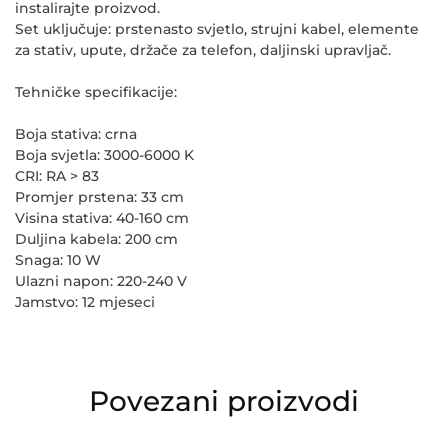
instalirajte proizvod.
Set uključuje: prstenasto svjetlo, strujni kabel, elemente
za stativ, upute, držače za telefon, daljinski upravljač.
Tehničke specifikacije:
Boja stativa:
crna
Boja svjetla:
3000-6000 K
CRI:
RA > 83
Promjer prstena:
33 cm
Visina stativa:
40-160 cm
Duljina kabela:
200 cm
Snaga:
10 W
Ulazni napon:
220-240 V
Jamstvo:
12 mjeseci
Povezani proizvodi