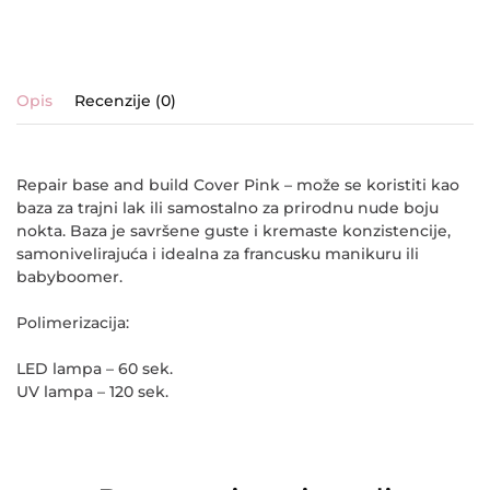
Opis
Recenzije (0)
Repair base and build Cover Pink – može se koristiti kao
baza za trajni lak ili samostalno za prirodnu nude boju
nokta. Baza je savršene guste i kremaste konzistencije,
samonivelirajuća i idealna za francusku manikuru ili
babyboomer.
Polimerizacija:
LED lampa – 60 sek.
UV lampa – 120 sek.