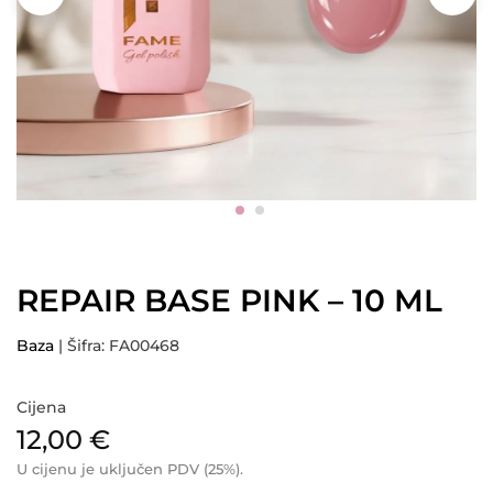
REPAIR BASE PINK – 10 ML
Baza
| Šifra: FA00468
Cijena
12,00
€
U cijenu je uključen PDV (25%).