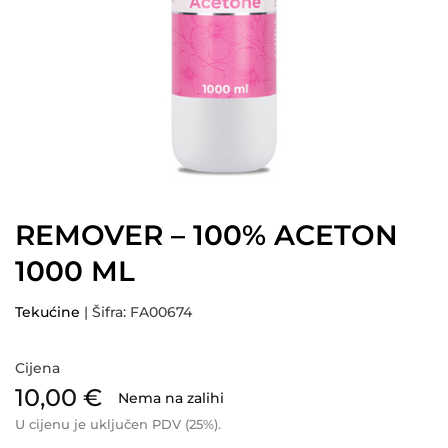
REMOVER – 100% ACETON
1000 ML
Tekućine
| Šifra: FA00674
Cijena
10,00
€
Nema na zalihi
U cijenu je uključen PDV (25%).