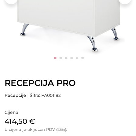
RECEPCIJA PRO
Recepcije
| Šifra: FA001182
Cijena
414,50
€
U cijenu je uključen PDV (25%).