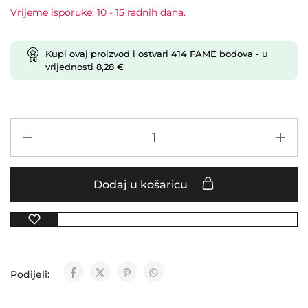
Vrijeme isporuke: 10 - 15 radnih dana.
Kupi ovaj proizvod i ostvari
414
FAME bodova
- u
vrijednosti
8,28
€
Dodaj u košaricu
Podijeli: