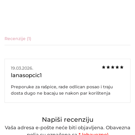
Recenzije (1)
19.03.2026.
lanasopcic1
Preporuke za rašpice, rade odlican posao i traju
dosta dugo ne bacaju se nakon par korištenja
Napiši recenziju
Vaša adresa e-pošte neće biti objavljena.
Obavezna
polja su označena sa
* (obavezno)