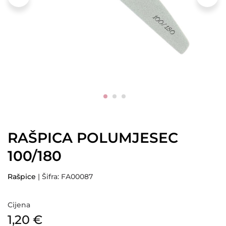
RAŠPICA POLUMJESEC
100/180
Rašpice
| Šifra: FA00087
Cijena
1,20
€