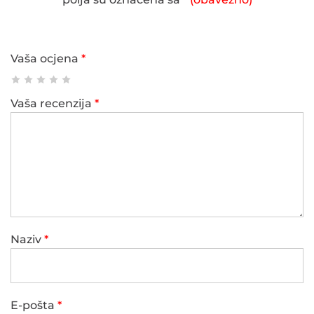
Vaša ocjena
*
Vaša recenzija
*
Naziv
*
E-pošta
*