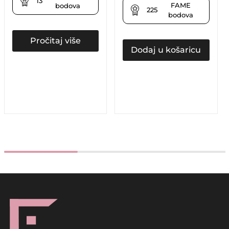
13
FAME
bodova
225
bodova
Pročitaj više
Dodaj u košaricu