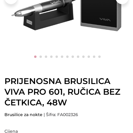
PRIJENOSNA BRUSILICA
VIVA PRO 601, RUČICA BEZ
ČETKICA, 48W
Brusilice za nokte
| Šifra: FA002326
Cijena