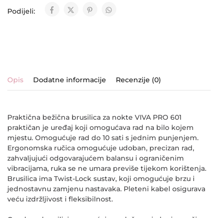
Podijeli:
Opis
Dodatne informacije
Recenzije (0)
Praktična bežična brusilica za nokte VIVA PRO 601
praktičan je uređaj koji omogućava rad na bilo kojem
mjestu. Omogućuje rad do 10 sati s jednim punjenjem.
Ergonomska ručica omogućuje udoban, precizan rad,
zahvaljujući odgovarajućem balansu i ograničenim
vibracijama, ruka se ne umara previše tijekom korištenja.
Brusilica ima Twist-Lock sustav, koji omogućuje brzu i
jednostavnu zamjenu nastavaka. Pleteni kabel osigurava
veću izdržljivost i fleksibilnost.