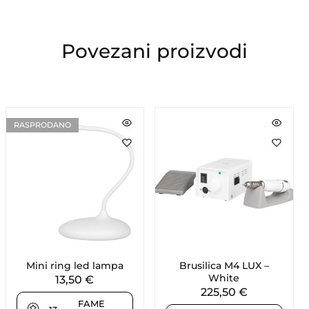
Povezani proizvodi
RASPRODANO
Mini ring led lampa
Brusilica M4 LUX –
White
13,50
€
225,50
€
FAME