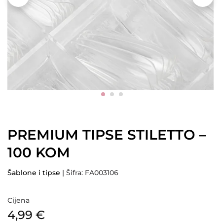
PREMIUM TIPSE STILETTO –
100 KOM
Šablone i tipse
| Šifra: FA003106
Cijena
4,99
€