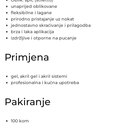
Oblik:
špic (stiletto)
unaprijed oblikovane
fleksibilne i lagane
prirodno pristajanje uz nokat
jednostavno skraćivanje i prilagodba
brza i laka aplikacija
izdržljive i otporne na pucanje
Primjena
gel, akril gel i akril sistemi
profesionalna i kućna upotreba
Pakiranje
100 kom