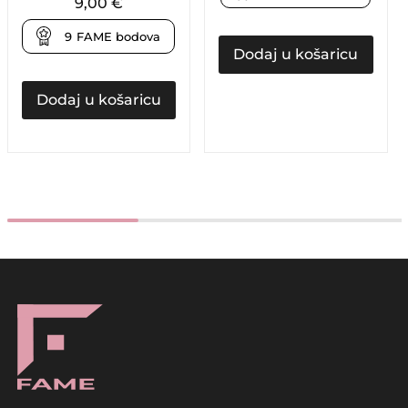
9,00
€
9
FAME bodova
Dodaj u košaricu
Dodaj u košaricu