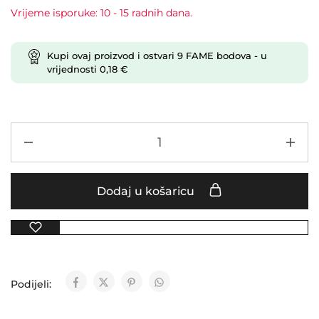
Vrijeme isporuke: 10 - 15 radnih dana.
Kupi ovaj proizvod i ostvari
9
FAME bodova
- u
vrijednosti
0,18
€
Dodaj u košaricu
Podijeli: