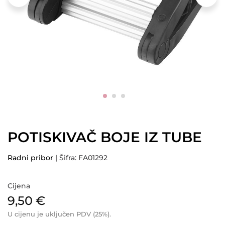
POTISKIVAČ BOJE IZ TUBE
Radni pribor
| Šifra: FA01292
Cijena
9,50
€
U cijenu je uključen PDV (25%).