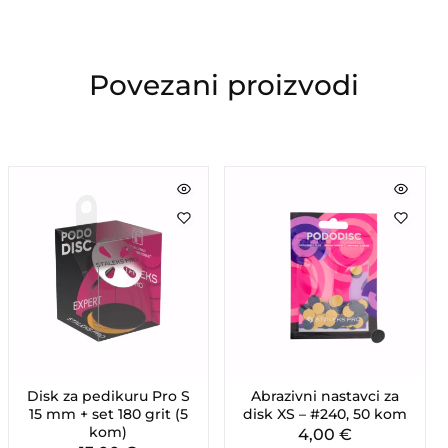
Povezani proizvodi
Disk za pedikuru Pro S
Abrazivni nastavci za
15 mm + set 180 grit (5
disk XS – #240, 50 kom
kom)
4,00
€