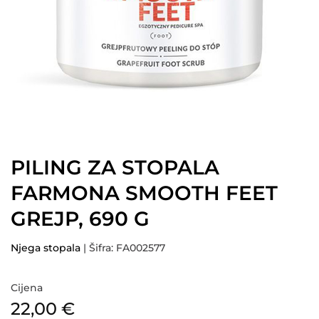
PILING ZA STOPALA
FARMONA SMOOTH FEET
GREJP, 690 G
Njega stopala
| Šifra: FA002577
Cijena
22,00
€