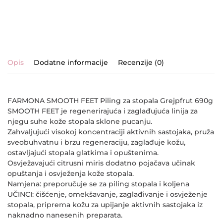
Opis
Dodatne informacije
Recenzije (0)
FARMONA SMOOTH FEET Piling za stopala Grejpfrut 690g
SMOOTH FEET je regenerirajuća i zaglađujuća linija za
njegu suhe kože stopala sklone pucanju.
Zahvaljujući visokoj koncentraciji aktivnih sastojaka, pruža
sveobuhvatnu i brzu regeneraciju, zaglađuje kožu,
ostavljajući stopala glatkima i opuštenima.
Osvježavajući citrusni miris dodatno pojačava učinak
opuštanja i osvježenja kože stopala.
Namjena: preporučuje se za piling stopala i koljena
UČINCI: čišćenje, omekšavanje, zaglađivanje i osvježenje
stopala, priprema kožu za upijanje aktivnih sastojaka iz
naknadno nanesenih preparata.