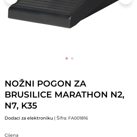
NOŽNI POGON ZA
BRUSILICE MARATHON N2,
N7, K35
Dodaci za elektroniku
| Šifra: FA001816
Cijena