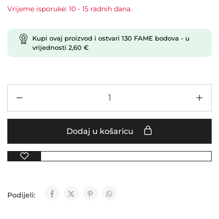
Vrijeme isporuke: 10 - 15 radnih dana.
Kupi ovaj proizvod i ostvari
130
FAME bodova
- u
vrijednosti
2,60
€
Dodaj u košaricu
Podijeli: