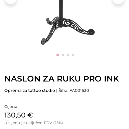
NASLON ZA RUKU PRO INK
Oprema za tattoo studio
| Šifra: FA001630
Cijena
130,50
€
U cijenu je uključen PDV (25%).