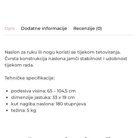
Opis
Dodatne informacije
Recenzije (0)
Naslon za ruku ili nogu koristi se tijekom tetoviranja.
Čvrsta konstrukcija naslona jamči stabilnost i udobnost
tijekom rada.
Tehničke specifikacije:
podesiva visina: 65 – 104,5 cm
dimenzije jastuka: 33 x 19 cm
kut nagiba naslona: 180 stupnjeva
težina: 5 kg