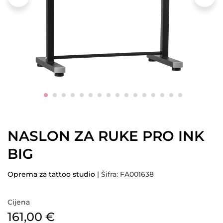
NASLON ZA RUKE PRO INK
BIG
Oprema za tattoo studio
| Šifra: FA001638
Cijena
161,00
€