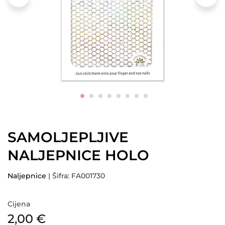
SAMOLJEPLJIVE
NALJEPNICE HOLO
Naljepnice
| Šifra: FA001730
Cijena
2,00
€