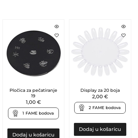
Pločica za pečatiranje
Display za 20 boja
19
2,00
€
1,00
€
2
FAME bodova
1
FAME bodova
Dodaj u košaricu
Dodaj u košaricu