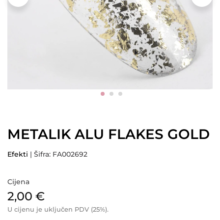
METALIK ALU FLAKES GOLD
Efekti
| Šifra: FA002692
Cijena
2,00
€
U cijenu je uključen PDV (25%).