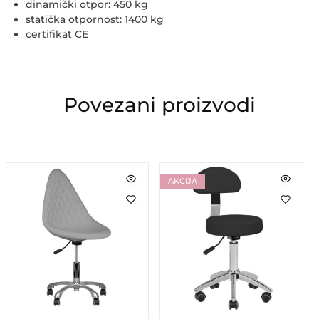
dinamički otpor: 450 kg
statička otpornost: 1400 kg
certifikat CE
Povezani proizvodi
AKCIJA