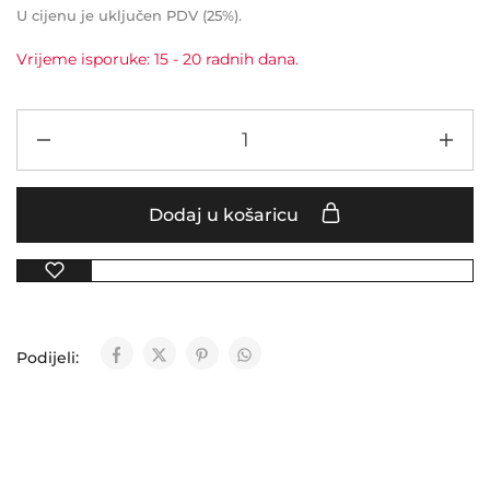
U cijenu je uključen PDV (25%).
Vrijeme isporuke: 15 - 20 radnih dana.
Dodaj u košaricu
Podijeli: