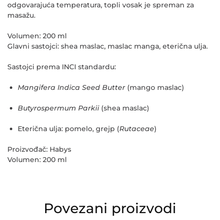
odgovarajuća temperatura, topli vosak je spreman za
masažu.
Volumen:
200 ml
Glavni sastojci:
shea maslac, maslac manga, eterična ulja.
Sastojci prema INCI standardu:
Mangifera Indica Seed Butter
(mango maslac)
Butyrospermum Parkii
(shea maslac)
Eterična ulja: pomelo, grejp (
Rutaceae
)
Proizvođač:
Habys
Volumen:
200 ml
Povezani proizvodi