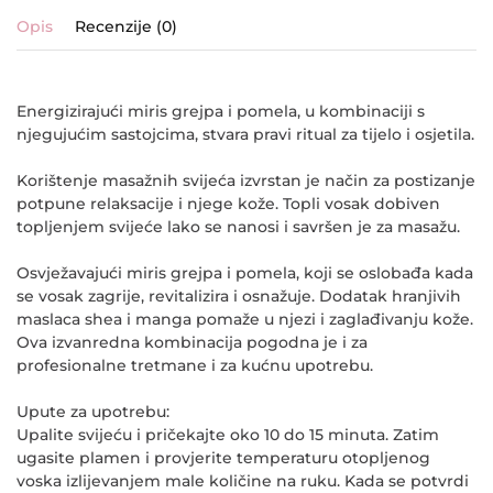
Opis
Recenzije (0)
Energizirajući miris grejpa i pomela, u kombinaciji s
njegujućim sastojcima, stvara pravi ritual za tijelo i osjetila.
Korištenje masažnih svijeća izvrstan je način za postizanje
potpune relaksacije i njege kože. Topli vosak dobiven
topljenjem svijeće lako se nanosi i savršen je za masažu.
Osvježavajući miris grejpa i pomela, koji se oslobađa kada
se vosak zagrije, revitalizira i osnažuje. Dodatak hranjivih
maslaca shea i manga pomaže u njezi i zaglađivanju kože.
Ova izvanredna kombinacija pogodna je i za
profesionalne tretmane i za kućnu upotrebu.
Upute za upotrebu:
Upalite svijeću i pričekajte oko 10 do 15 minuta. Zatim
ugasite plamen i provjerite temperaturu otopljenog
voska izlijevanjem male količine na ruku. Kada se potvrdi