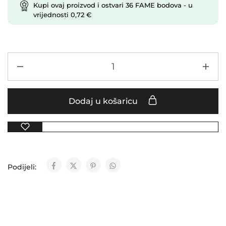
Kupi ovaj proizvod i ostvari
36
FAME bodova
- u
vrijednosti
0,72
€
Dodaj u košaricu
Podijeli: