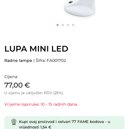
LUPA MINI LED
Radne lampe
| Šifra: FA001702
Cijena
77,00
€
U cijenu je uključen PDV (25%).
Vrijeme isporuke: 10 - 15 radnih dana.
Kupi ovaj proizvod i ostvari
77
FAME bodova
- u
vrijednosti
1,54
€