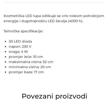
Kozmetička LED lupa odlikuje se vrlo niskom potrošnjom
energije i dugotrajnošću LED žarulja (4000 h).
Tehničke specifikacije:
30 LED dioda
napon: 230 V
snaga: 4 W
promjer leće: 10 cm
maksimalna visina: 52 cm
minimalna visina: 20 cm
promjer baze: 17 cm
Povezani proizvodi