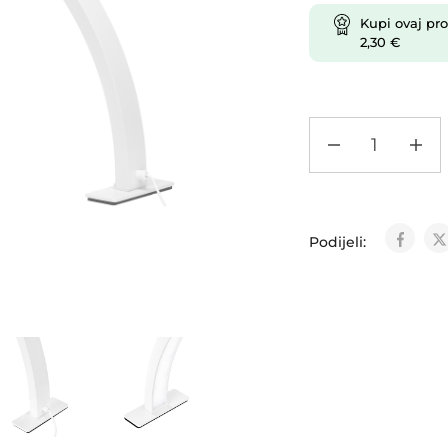
Kupi ovaj pro
2,30
€
Podijeli: