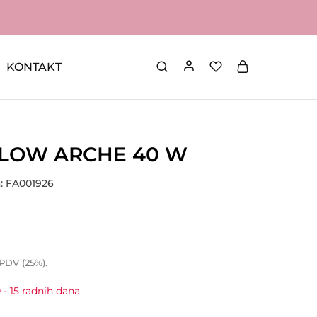
KONTAKT
LOW ARCHE 40 W
a: FA001926
 PDV (25%).
 - 15 radnih dana.