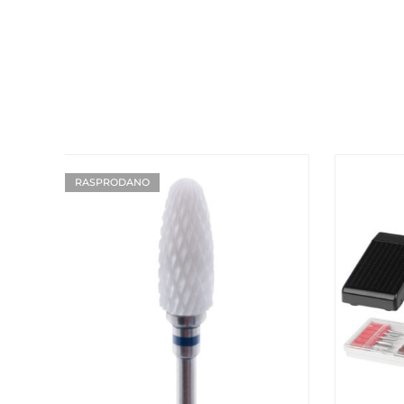
RASPRODANO