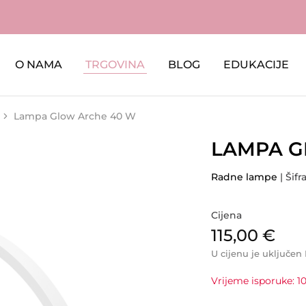
O NAMA
TRGOVINA
BLOG
EDUKACIJE
Lampa Glow Arche 40 W
LAMPA G
Radne lampe
| Šifr
Cijena
115,00
€
U cijenu je uključen
Vrijeme isporuke: 10