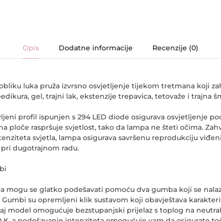
Opis
Dodatne informacije
Recenzije (0)
liku luka pruža izvrsno osvjetljenje tijekom tretmana koji zah
edikura, gel, trajni lak, ekstenzije trepavica, tetovaže i trajna 
vljeni profil ispunjen s 294 LED diode osigurava osvjetljenje p
ina ploče raspršuje svjetlost, tako da lampa ne šteti očima. Za
tenziteta svjetla, lampa osigurava savršenu reprodukciju viđeni
i pri dugotrajnom radu.
bi
jetla mogu se glatko podešavati pomoću dva gumba koji se nal
. Gumbi su opremljeni klik sustavom koji obavještava karakte
vaj model omogućuje bezstupanjski prijelaz s toplog na neutra
 K, a podešavanje intenziteta omogućuje vam da osigurate toč