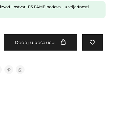
izvod i ostvari
115
FAME bodova
- u vrijednosti
Dodaj u košaricu