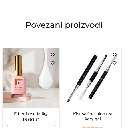
Povezani proizvodi
Fiber base Milky
Kist sa špatulom za
Acrylgel
13,00
€