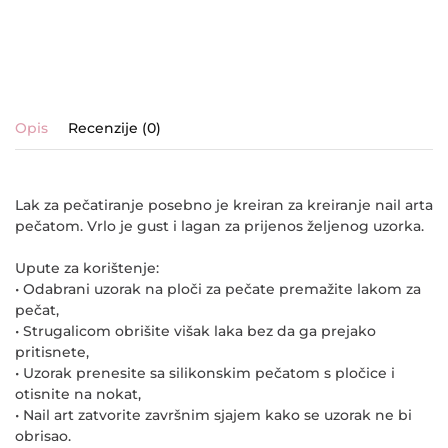
Opis
Recenzije (0)
Lak za pečatiranje posebno je kreiran za kreiranje nail arta
pečatom. Vrlo je gust i lagan za prijenos željenog uzorka.
Upute za korištenje:
• Odabrani uzorak na ploči za pečate premažite lakom za
pečat,
• Strugalicom obrišite višak laka bez da ga prejako
pritisnete,
• Uzorak prenesite sa silikonskim pečatom s pločice i
otisnite na nokat,
• Nail art zatvorite završnim sjajem kako se uzorak ne bi
obrisao.