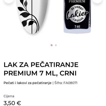
LAK ZA PEČATIRANJE
PREMIUM 7 ML, CRNI
Pečati i lakovi za pečatiranje
| Šifra: FA08071
Cijena
3,50
€