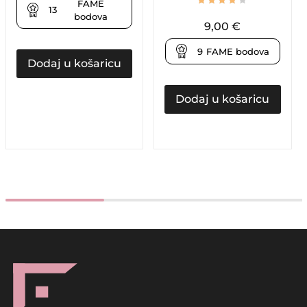
FAME
13
bodova
9,00
€
9
FAME bodova
Dodaj u košaricu
Dodaj u košaricu