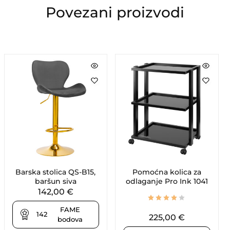
Povezani proizvodi
Barska stolica QS-B15,
Pomoćna kolica za
baršun siva
odlaganje Pro Ink 1041
142,00
€
FAME
142
225,00
€
bodova