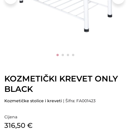
KOZMETIČKI KREVET ONLY
BLACK
Kozmetičke stolice i kreveti
| Šifra: FA001423
Cijena
316,50
€