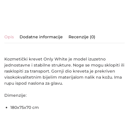
Opis
Dodatne informacije
Recenzije (0)
Kozmetički krevet Only White je model izuzetno
jednostavne i stabilne strukture. Noge se mogu sklopiti ili
rasklopiti za transport. Gornji dio kreveta je prekriven
visokokvalitetnim bijelim materijalom nalik na kožu. Ima
rupu ispod naslona za glavu.
Dimenzije:
180x75x70 cm