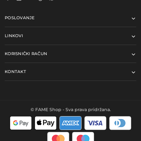
POSLOVANJE
LINKOVI
KORISNIČKI RAČUN
KONTAKT
© FAME Shop - Sva prava pridržana.
Kupi ovaj proizvod i
Dodaj u košaricu