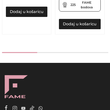
FAME
225
bodova
Dodaj u košaricu
Dodaj u košaricu