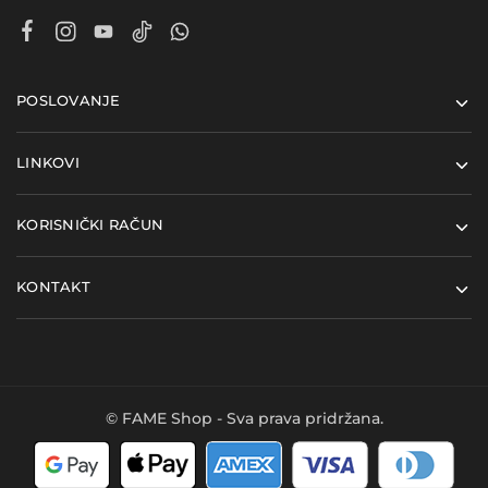
POSLOVANJE
LINKOVI
KORISNIČKI RAČUN
KONTAKT
© FAME Shop - Sva prava pridržana.