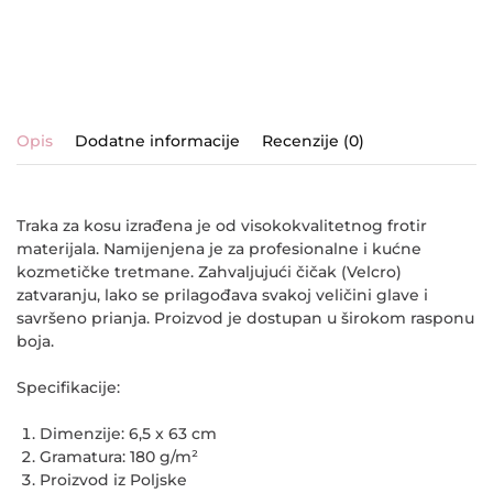
Opis
Dodatne informacije
Recenzije (0)
Traka za kosu izrađena je od visokokvalitetnog frotir
materijala. Namijenjena je za profesionalne i kućne
kozmetičke tretmane. Zahvaljujući čičak (Velcro)
zatvaranju, lako se prilagođava svakoj veličini glave i
savršeno prianja. Proizvod je dostupan u širokom rasponu
boja.
Specifikacije:
Dimenzije: 6,5 x 63 cm
Gramatura: 180 g/m²
Proizvod iz Poljske