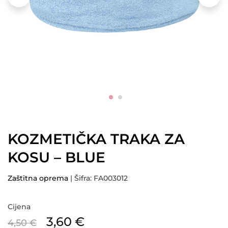
KOZMETIČKA TRAKA ZA
KOSU – BLUE
Zaštitna oprema
| Šifra: FA003012
Cijena
3,60
€
4,50
€