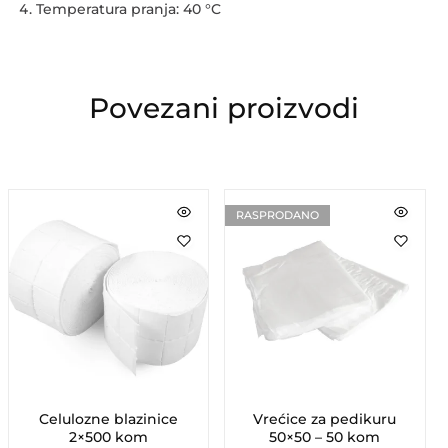
Temperatura pranja: 40 °C
Povezani proizvodi
RASPRODANO
Celulozne blazinice
Vrećice za pedikuru
2×500 kom
50×50 – 50 kom