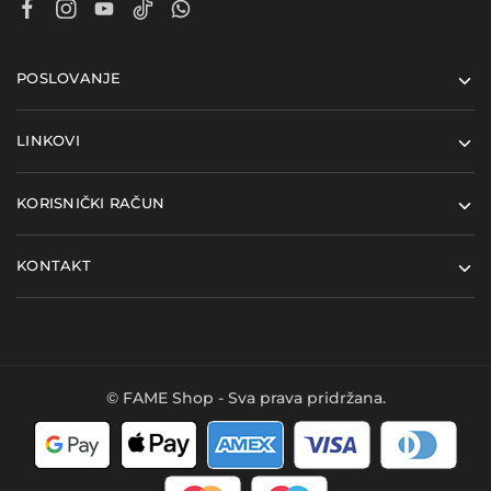
POSLOVANJE
LINKOVI
KORISNIČKI RAČUN
KONTAKT
© FAME Shop - Sva prava pridržana.
Kupi ovaj proizvod i