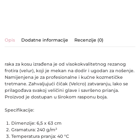
Opis
Dodatne informacije
Recenzije (0)
raka za kosu izrađena je od visokokvalitetnog rezanog
frotira (velur), koji je mekan na dodir i ugodan za nošenje.
Namijenjena je za profesionalne i kućne kozmetičke
tretmane. Zahvaljujući čičak (Velcro) zatvaranju, lako se
prilagođava svakoj veličini glave i savršeno prianja.
Proizvod je dostupan u širokom rasponu boja.
Specifikacije:
Dimenzije: 6,5 x 63 cm
Gramatura: 240 g/m²
Temperatura pranja: 40 °C