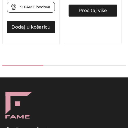
9
FAME bodova
Pročitaj više
Dodaj u košaricu