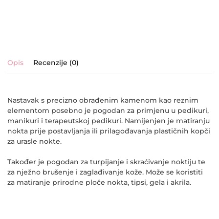
Opis
Recenzije (0)
Nastavak s precizno obrađenim kamenom kao reznim
elementom posebno je pogodan za primjenu u
pedikuri,
manikuri i terapeutskoj pedikuri
. Namijenjen je matiranju
nokta prije postavljanja ili prilagođavanja plastičnih kopči
za urasle nokte.
Također je pogodan za turpijanje i skraćivanje noktiju te
za nježno brušenje i zaglađivanje kože. Može se koristiti
za matiranje prirodne ploče nokta, tipsi, gela i akrila.