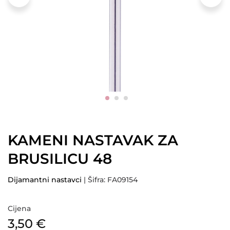
KAMENI NASTAVAK ZA
BRUSILICU 48
Dijamantni nastavci
| Šifra: FA09154
Cijena
3,50
€