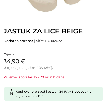
JASTUK ZA LICE BEIGE
Dodatna oprema
| Šifra: FA002022
Cijena
34,90
€
U cijenu je uključen PDV (25%).
Vrijeme isporuke: 15 - 20 radnih dana.
Kupi ovaj proizvod i ostvari
34
FAME bodova
- u
vrijednosti
0,68
€