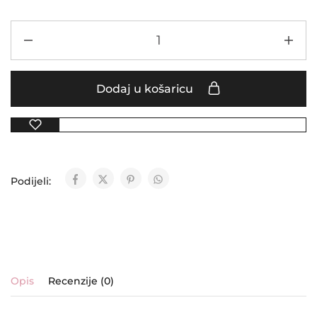
Dodaj u košaricu
Podijeli:
Opis
Recenzije (0)