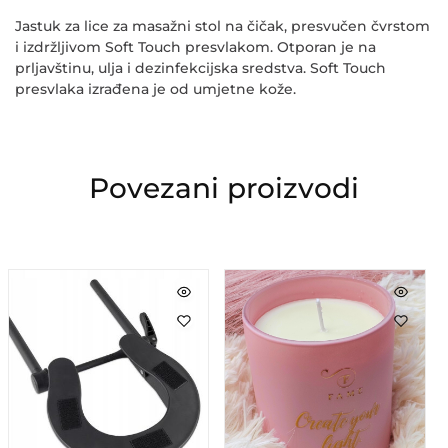
Jastuk za lice za masažni stol na čičak, presvučen čvrstom
i izdržljivom Soft Touch presvlakom. Otporan je na
prljavštinu, ulja i dezinfekcijska sredstva. Soft Touch
presvlaka izrađena je od umjetne kože.
Povezani proizvodi