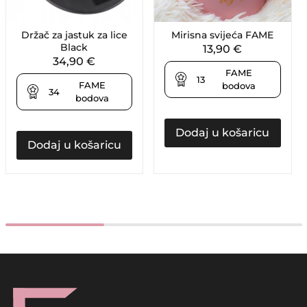
Držač za jastuk za lice
Mirisna svijeća FAME
Black
13,90
€
34,90
€
FAME
13
FAME
bodova
34
bodova
Dodaj u košaricu
Dodaj u košaricu