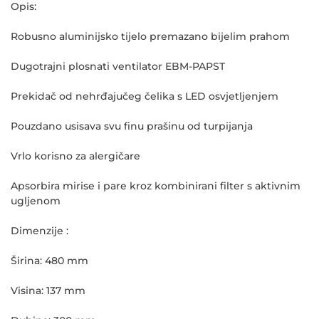
Opis:
Robusno aluminijsko tijelo premazano bijelim prahom
Dugotrajni plosnati ventilator EBM-PAPST
Prekidač od nehrđajučeg čelika s LED osvjetljenjem
Pouzdano usisava svu finu prašinu od turpijanja
Vrlo korisno za alergičare
Apsorbira mirise i pare kroz kombinirani filter s aktivnim
ugljenom
Dimenzije :
Širina: 480 mm
Visina: 137 mm