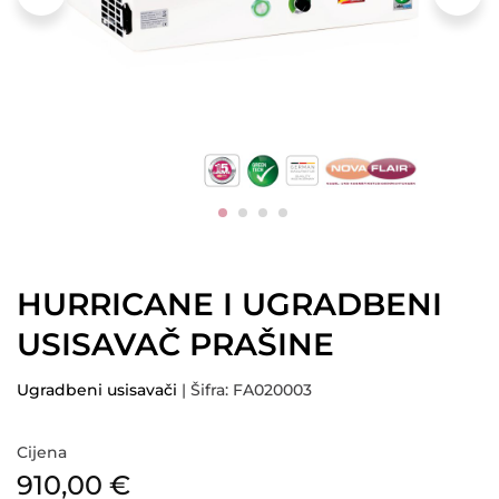
HURRICANE I UGRADBENI
USISAVAČ PRAŠINE
Ugradbeni usisavači
| Šifra: FA020003
Cijena
910,00
€