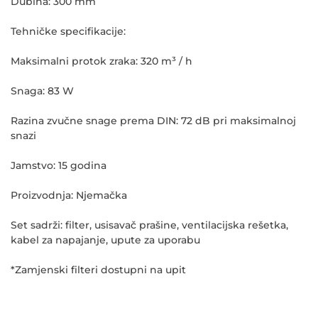
Dubina: 300 mm
Tehničke specifikacije:
Maksimalni protok zraka: 320 m³ / h
Snaga: 83 W
Razina zvučne snage prema DIN: 72 dB pri maksimalnoj
snazi
Jamstvo: 15 godina
Proizvodnja: Njemačka
Set sadrži: filter, usisavač prašine, ventilacijska rešetka,
kabel za napajanje, upute za uporabu
*Zamjenski filteri dostupni na upit