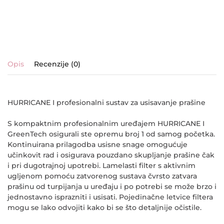
Opis
Recenzije (0)
HURRICANE I profesionalni sustav za usisavanje prašine
S kompaktnim profesionalnim uređajem HURRICANE I
GreenTech osigurali ste opremu broj 1 od samog početka.
Kontinuirana prilagodba usisne snage omogućuje
učinkovit rad i osigurava pouzdano skupljanje prašine čak
i pri dugotrajnoj upotrebi. Lamelasti filter s aktivnim
ugljenom pomoću zatvorenog sustava čvrsto zatvara
prašinu od turpijanja u uređaju i po potrebi se može brzo i
jednostavno isprazniti i usisati. Pojedinačne letvice filtera
mogu se lako odvojiti kako bi se što detaljnije očistile.