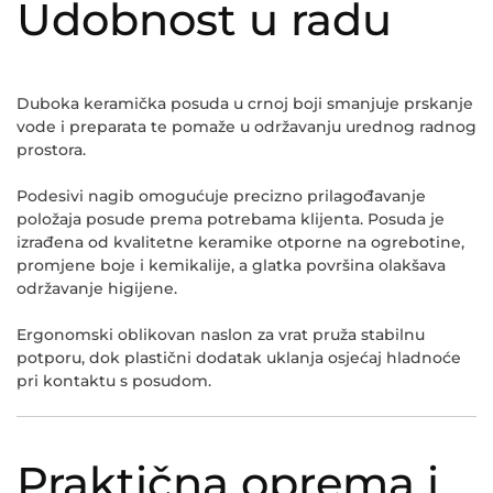
Udobnost u radu
Duboka keramička posuda u crnoj boji smanjuje prskanje
vode i preparata te pomaže u održavanju urednog radnog
prostora.
Podesivi nagib omogućuje precizno prilagođavanje
položaja posude prema potrebama klijenta. Posuda je
izrađena od kvalitetne keramike otporne na ogrebotine,
promjene boje i kemikalije, a glatka površina olakšava
održavanje higijene.
Ergonomski oblikovan naslon za vrat pruža stabilnu
potporu, dok plastični dodatak uklanja osjećaj hladnoće
pri kontaktu s posudom.
Praktična oprema i