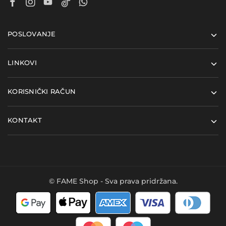
POSLOVANJE
LINKOVI
KORISNIČKI RAČUN
KONTAKT
© FAME Shop - Sva prava pridržana.
Kupi ovaj proizvod i