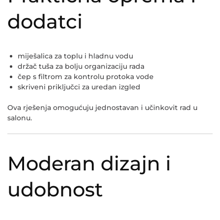
dodatci
miješalica za toplu i hladnu vodu
držač tuša za bolju organizaciju rada
čep s filtrom za kontrolu protoka vode
skriveni priključci za uredan izgled
Ova rješenja omogućuju jednostavan i učinkovit rad u
salonu.
Moderan dizajn i
udobnost