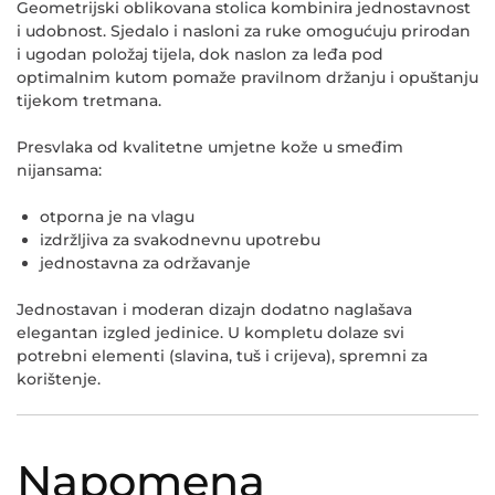
Geometrijski oblikovana stolica kombinira jednostavnost
i udobnost. Sjedalo i nasloni za ruke omogućuju prirodan
i ugodan položaj tijela, dok naslon za leđa pod
optimalnim kutom pomaže pravilnom držanju i opuštanju
tijekom tretmana.
Presvlaka od kvalitetne umjetne kože u smeđim
nijansama:
otporna je na vlagu
izdržljiva za svakodnevnu upotrebu
jednostavna za održavanje
Jednostavan i moderan dizajn dodatno naglašava
elegantan izgled jedinice. U kompletu dolaze svi
potrebni elementi (slavina, tuš i crijeva), spremni za
korištenje.
Napomena