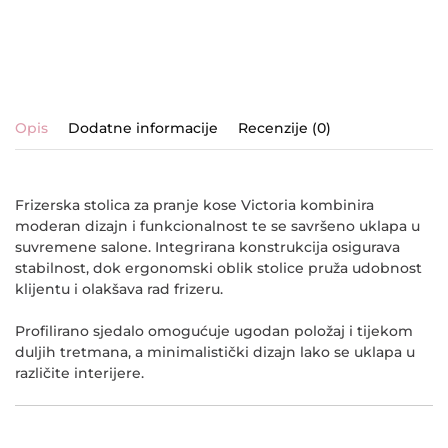
Opis
Dodatne informacije
Recenzije (0)
Frizerska stolica za pranje kose
Victoria
kombinira
moderan dizajn i funkcionalnost te se savršeno uklapa u
suvremene salone. Integrirana konstrukcija osigurava
stabilnost, dok ergonomski oblik stolice pruža udobnost
klijentu i olakšava rad frizeru.
Profilirano sjedalo omogućuje ugodan položaj i tijekom
duljih tretmana, a minimalistički dizajn lako se uklapa u
različite interijere.