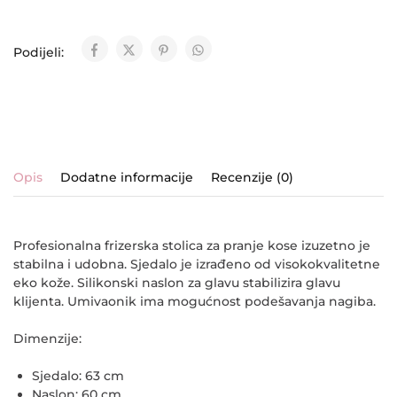
Podijeli:
Opis
Dodatne informacije
Recenzije (0)
Profesionalna frizerska stolica za pranje kose izuzetno je
stabilna i udobna. Sjedalo je izrađeno od visokokvalitetne
eko kože. Silikonski naslon za glavu stabilizira glavu
klijenta. Umivaonik ima mogućnost podešavanja nagiba.
Dimenzije:
Sjedalo: 63 cm
Naslon: 60 cm