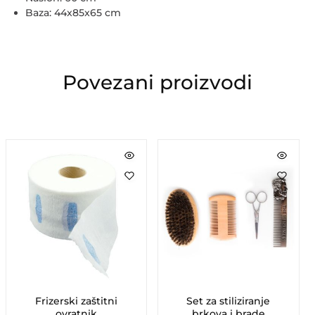
Baza: 44x85x65 cm
Povezani proizvodi
Frizerski zaštitni
Set za stiliziranje
ovratnik
brkova i brade