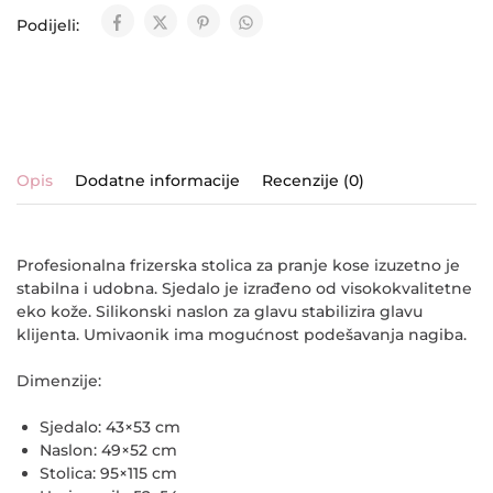
Podijeli:
Opis
Dodatne informacije
Recenzije (0)
Profesionalna frizerska stolica za pranje kose izuzetno je
stabilna i udobna. Sjedalo je izrađeno od visokokvalitetne
eko kože. Silikonski naslon za glavu stabilizira glavu
klijenta. Umivaonik ima mogućnost podešavanja nagiba.
Dimenzije:
Sjedalo: 43×53 cm
Naslon: 49×52 cm
Stolica: 95×115 cm