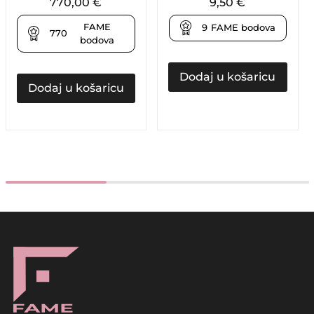
770,00
€
9,50
€
FAME
9
FAME bodova
770
bodova
Dodaj u košaricu
Dodaj u košaricu