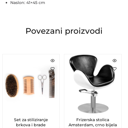
Naslon: 41×45 cm
Povezani proizvodi
Set za stiliziranje
Frizerska stolica
brkova i brade
Amsterdam, crno bijela