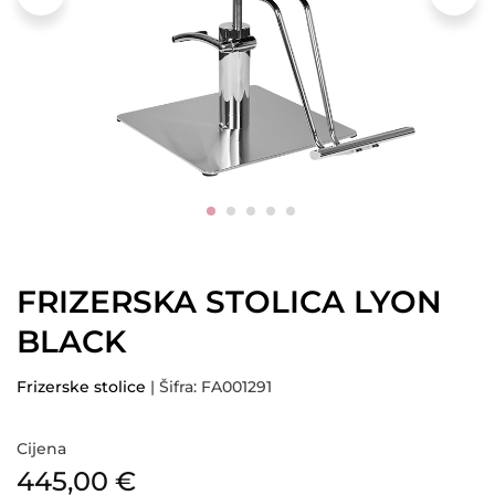
FRIZERSKA STOLICA LYON
BLACK
Frizerske stolice
| Šifra: FA001291
Cijena
445,00
€