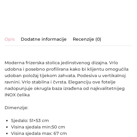
Opis
Dodatne informacije
Recenzije (0)
Moderna frizerska stolica jedinstvenog dizajna. Vrlo
udobna i posebno profilirana kako bi klijentu omogućila
udoban položaj tijekom zahvata. Podesiva u vertikalnoj
ravnini. Vrlo stabilna i čvrsta. Eleganciju ove fotelje
nadopunjuje okrugla baza izrađena od najkvalitetnijeg
INOX čelika
Dimenzije:
Sjedalo: 51×53 cm
Visina sjedala min:50 cm
Visina sjedala max: 67 cm