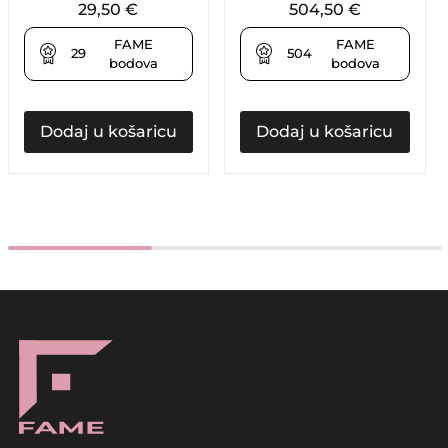
29,50
€
504,50
€
FAME
FAME
29
504
bodova
bodova
Dodaj u košaricu
Dodaj u košaricu