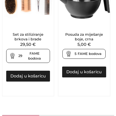
Set za stiliziranje
Posuda za miješanje
brkova i brade
boje, crna
29,50
€
5,00
€
FAME
5
FAME bodova
29
bodova
Dodaj u košaricu
Dodaj u košaricu