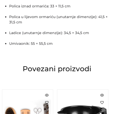
Polica iznad ormarića: 33 × 11,5 cm
Polica u lijevom ormariću (unutarnje dimenzije): 41,5 ×
31,5 cm
Ladice (unutarnje dimenzije): 34,5 × 34,5 cm
Umivaonik: 55 × 55,5 cm
Povezani proizvodi