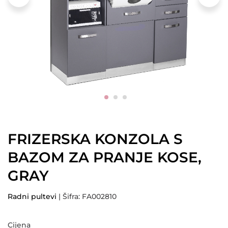
FRIZERSKA KONZOLA S
BAZOM ZA PRANJE KOSE,
GRAY
Radni pultevi
| Šifra: FA002810
Cijena