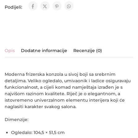
Podijeli:
Opis
Dodatne informacije
Recenzije (0)
Moderna frizerska konzola u sivoj boji sa srebrnim
detaljima. Veliko ogledalo, umivaonik i ladice osiguravaju
funkcionalnost, a cijeli komad namještaja izrađen je s
najvišom razinom kvalitete. Riječ je o elegantnom, a
istovremeno univerzalnom elementu interijera koji će
naglasiti karakter svakog salona.
Dimenzije:
Ogledalo: 104,5 × 51,5 cm