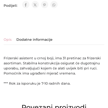
Podijeli:
Opis
Dodatne informacije
Frizerski asistent u crnoj boji, ima 31 pretinac za frizerski
asortiman. Stabilna konstrukcija osigurat će dugotrajnu
uporabu, zahvaljujući kojem će alati uvijek biti pri ruci.
Pomoćnik ima ugrađeni mjerač vremena.
*** Rok za isporuku je 7-10 radnih dana.
Povezani proizvodi