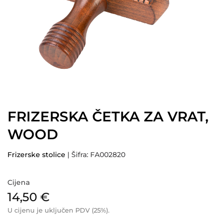
FRIZERSKA ČETKA ZA VRAT,
WOOD
Frizerske stolice
| Šifra: FA002820
Cijena
14,50
€
U cijenu je uključen PDV (25%).