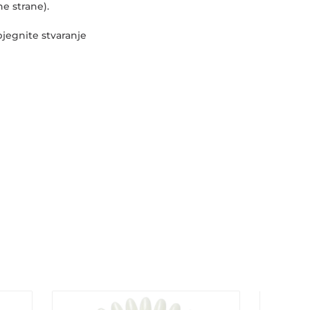
e strane).
bjegnite stvaranje