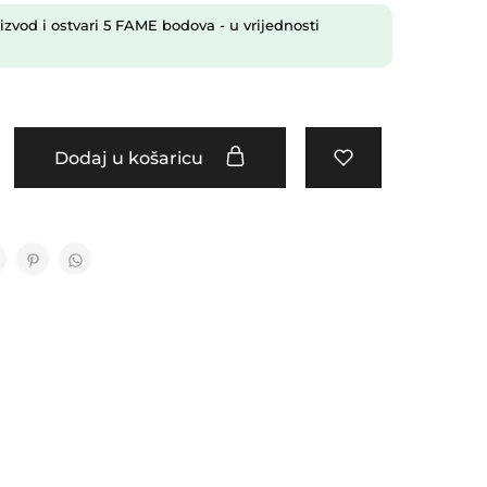
izvod i ostvari
5
FAME bodova
- u vrijednosti
Dodaj u košaricu