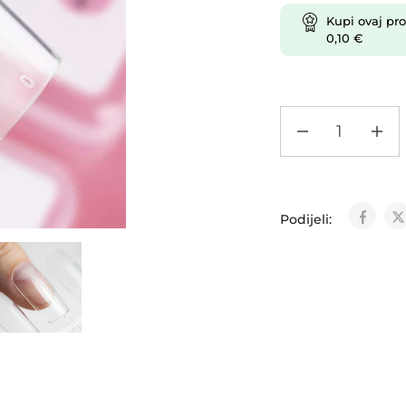
Kupi ovaj pro
0,10
€
Podijeli: