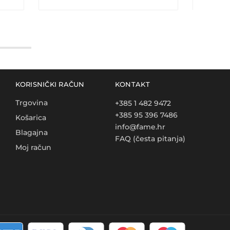
KORISNIČKI RAČUN
KONTAKT
Trgovina
+385 1 482 9472
+385 95 396 7486
Košarica
info@fame.hr
Blagajna
FAQ (česta pitanja)
Moj račun