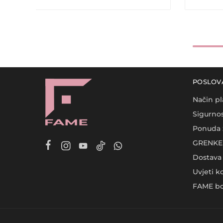
POSLOV
Način pl
Sigurnos
Ponuda 
GRENKE 
Dostava
Uvjeti k
FAME bo