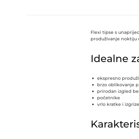
Flexi tipse
s unaprije
produživanje noktiju 
Idealne z
ekspresno produži
brzo oblikovanje p
prirodan izgled be
početnike
vrlo kratke i izgri
Karakteri