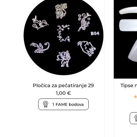
Pločica za pečatiranje 29
Tipse 
1,00
€
1
FAME bodova