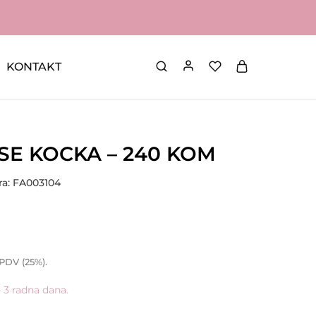
KONTAKT
PSE KOCKA – 240 KOM
fra: FA003104
 PDV (25%).
- 3 radna dana.