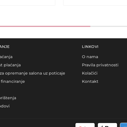
ANJE
LINKOVI
aćanja
O nama
t plaćanja
Pravila privatnosti
za opremanje salona uz poticaje
Kolačići
financiranje
Kontakt
orištenja
dovi