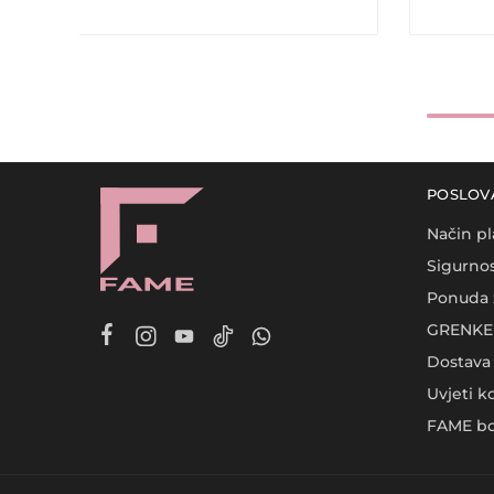
POSLOV
Način pl
Sigurnos
Ponuda 
GRENKE 
Dostava
Uvjeti k
FAME bo