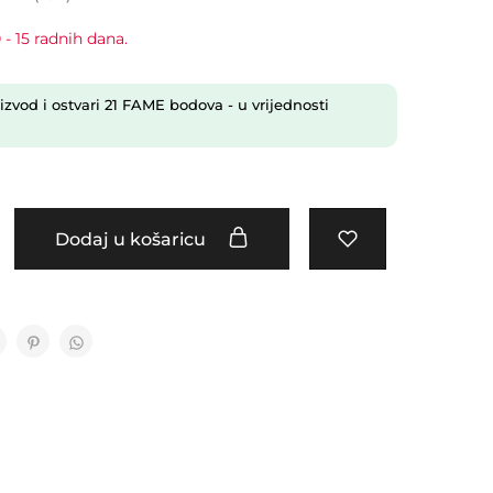
 - 15 radnih dana.
izvod i ostvari
21
FAME bodova
- u vrijednosti
Dodaj u košaricu