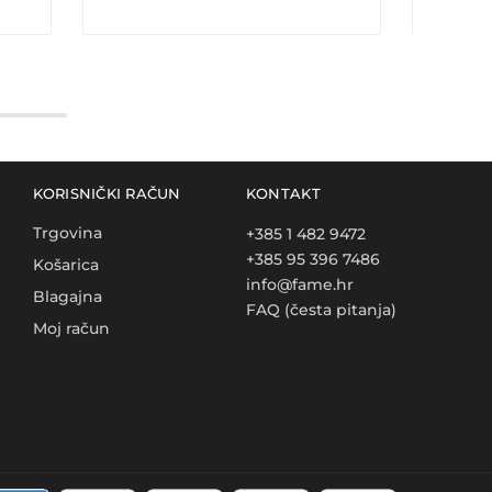
KORISNIČKI RAČUN
KONTAKT
Trgovina
+385 1 482 9472
+385 95 396 7486
Košarica
info@fame.hr
Blagajna
FAQ (česta pitanja)
Moj račun