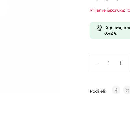
Vrijeme isporuke: 10
Kupi ovaj pro
0,42
€
Podijeli: