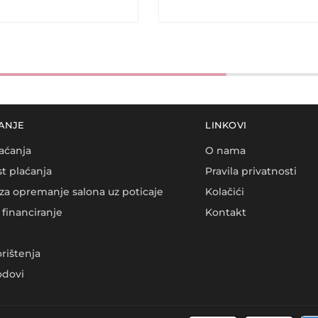
ANJE
LINKOVI
aćanja
O nama
t plaćanja
Pravila privatnosti
za opremanje salona uz poticaje
Kolačići
financiranje
Kontakt
orištenja
dovi