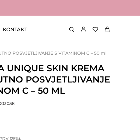
KONTAKT
TNO POSVJETLJIVANJE S VITAMINOM C – 50 ml
 UNIQUE SKIN KREMA
UTNO POSVJETLJIVANJE
NOM C – 50 ML
A003038
 PDV (25%).