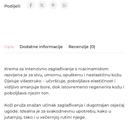
Podijeli:
Opis
Dodatne informacije
Recenzije (0)
Krema za intenzivno zaglađivanje s niacinamidom
razvijena je za sivu, umornu, opuštenu i neelastičnu kožu.
Djeluje višestruko – učvršćuje, poboljšava elastičnost i
vidljivo smanjuje bore, dok istovremeno regenerira kožu i
poboljšava njezin ton.
Koži pruža snažan učinak zaglađivanja i dugotrajan osjećaj
ugode. Idealna je za svakodnevnu upotrebu, kako u
jutarnjoj, tako i u večernjoj rutini njege.