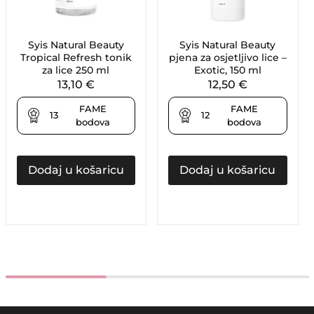
Syis Natural Beauty
Syis Natural Beauty
Tropical Refresh tonik
pjena za osjetljivo lice –
za lice 250 ml
Exotic, 150 ml
13,10
€
12,50
€
FAME
FAME
13
12
bodova
bodova
Dodaj u košaricu
Dodaj u košaricu