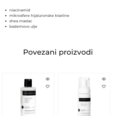
niacinamid
mikrosfere hijaluronske kiseline
shea maslac
bademovo ulje
Povezani proizvodi