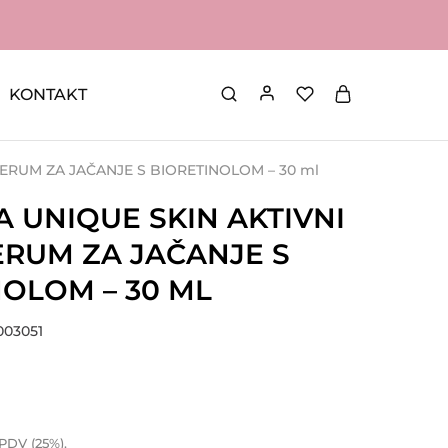
KONTAKT
SERUM ZA JAČANJE S BIORETINOLOM – 30 ml
 UNIQUE SKIN AKTIVNI
ERUM ZA JAČANJE S
NOLOM – 30 ML
A003051
 PDV (25%).