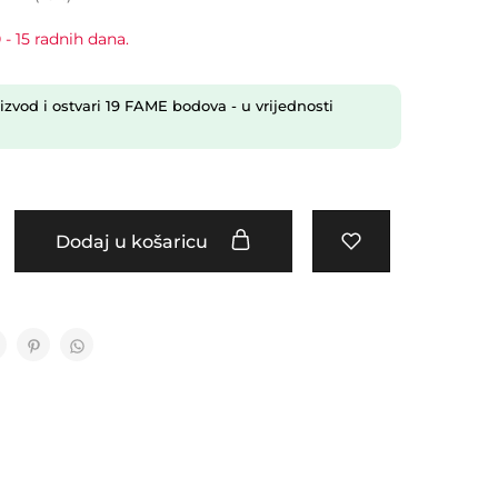
 - 15 radnih dana.
izvod i ostvari
19
FAME bodova
- u vrijednosti
Dodaj u košaricu