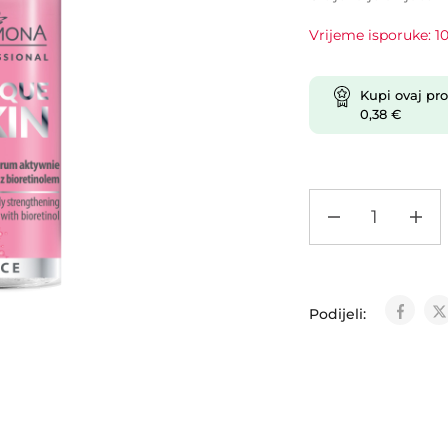
Vrijeme isporuke: 10
Kupi ovaj pro
0,38
€
Podijeli: