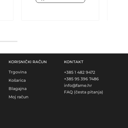
KORISNIČKI RAČUN
KONTAKT
Trgovina
+385 1 482 9472
+385 95 396 7486
Košarica
info@fame.hr
Blagajna
FAQ (česta pitanja)
Moj račun