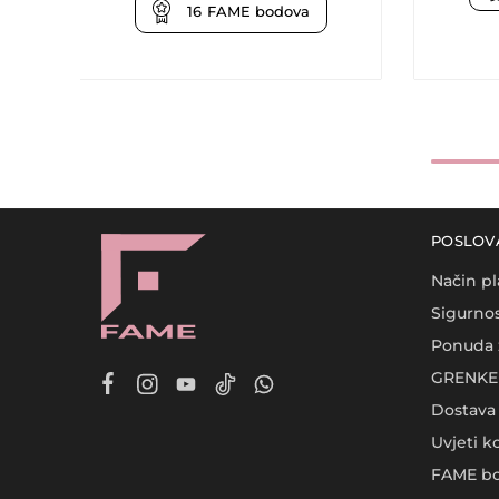
16
FAME bodova
POSLOV
Način pl
Sigurnos
Ponuda 
GRENKE 
Dostava
Uvjeti k
FAME bo