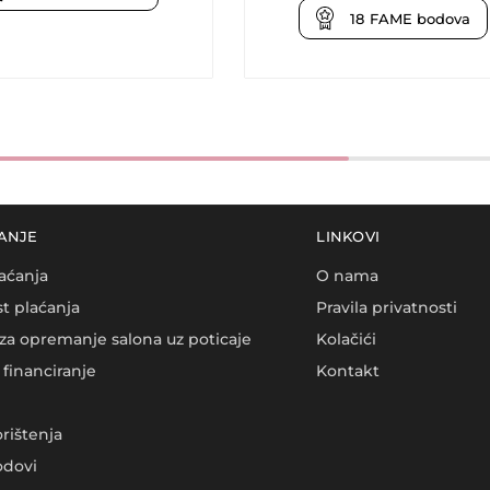
18
FAME bodova
ANJE
LINKOVI
aćanja
O nama
t plaćanja
Pravila privatnosti
za opremanje salona uz poticaje
Kolačići
financiranje
Kontakt
orištenja
dovi