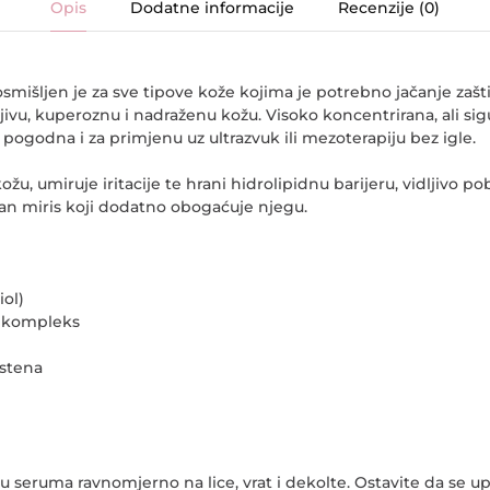
Opis
Dodatne informacije
Recenzije (0)
smišljen je za sve tipove kože kojima je potrebno jačanje zašti
jivu, kuperoznu i nadraženu kožu. Visoko koncentrirana, ali si
je pogodna i za primjenu uz ultrazvuk ili mezoterapiju bez igle.
ožu, umiruje iritacije te hrani hidrolipidnu barijeru, vidljivo po
an miris koji dodatno obogaćuje njegu.
iol)
ći kompleks
estena
 seruma ravnomjerno na lice, vrat i dekolte. Ostavite da se upij