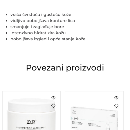
vraća čvrstoću i gustoću kože
vidljivo poboljšava konture lica
smanjuje i zaglađuje bore
intenzivno hidratizira kožu
poboljšava izgled i opće stanje kože
Povezani proizvodi