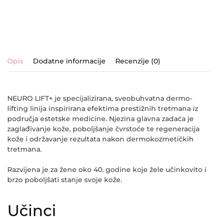
Opis
Dodatne informacije
Recenzije (0)
NEURO LIFT+
je specijalizirana, sveobuhvatna dermo-
lifting linija inspirirana efektima prestižnih tretmana iz
područja estetske medicine. Njezina glavna zadaća je
zaglađivanje kože, poboljšanje čvrstoće te regeneracija
kože i održavanje rezultata nakon dermokozmetičkih
tretmana.
Razvijena je za žene oko 40. godine koje žele učinkovito i
brzo poboljšati stanje svoje kože.
Učinci