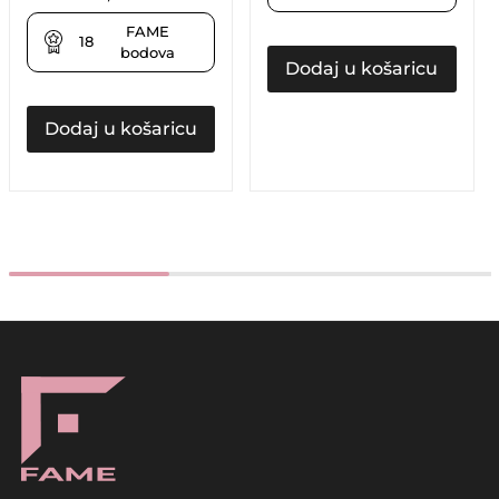
FAME
18
bodova
Dodaj u košaricu
Dodaj u košaricu