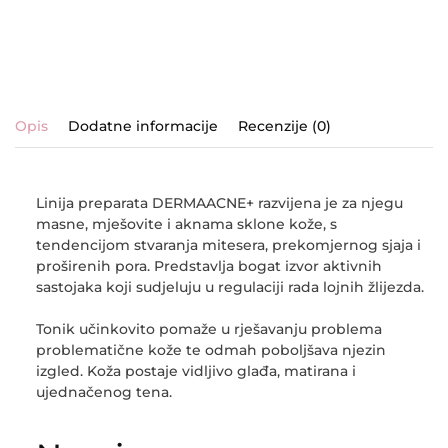
Opis
Dodatne informacije
Recenzije (0)
Linija preparata
DERMAACNE+
razvijena je za njegu
masne, mješovite i aknama sklone kože, s
tendencijom stvaranja mitesera, prekomjernog sjaja i
proširenih pora. Predstavlja bogat izvor aktivnih
sastojaka koji sudjeluju u regulaciji rada lojnih žlijezda.
Tonik učinkovito pomaže u rješavanju problema
problematične kože te odmah poboljšava njezin
izgled. Koža postaje vidljivo glađa, matirana i
ujednačenog tena.