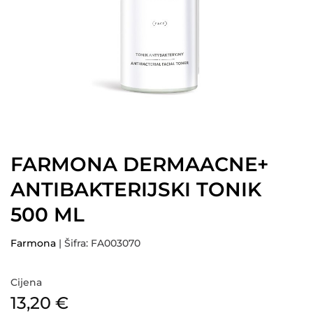
FARMONA DERMAACNE+
ANTIBAKTERIJSKI TONIK
500 ML
Farmona
| Šifra: FA003070
Cijena
13,20
€